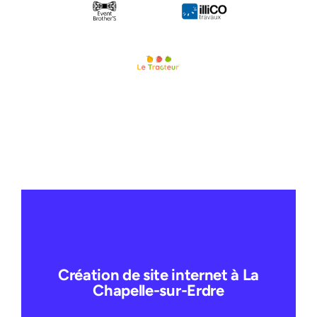
Création de site internet à La
Chapelle-sur-Erdre