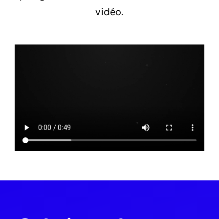
vidéo.