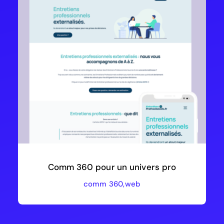
Comm 360 pour un univers pro
comm 360
,
web