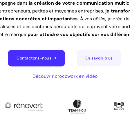
mpagne dans
la création de votre communication multic
 entrepreneurs, petites et moyennes entreprises,
je transfo
actions concrètes et impactantes
. À vos côtés, je crée d
alisées et des contenus percutants qui captivent votre aud
votre marque
pour atteidre vos objectifs sur vos différe
Contactons-nous
En savoir plus
Découvrir crocowork en vidéo