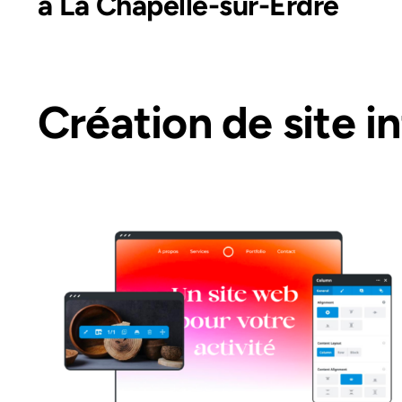
à La Chapelle-sur-Erdre
Création de site i