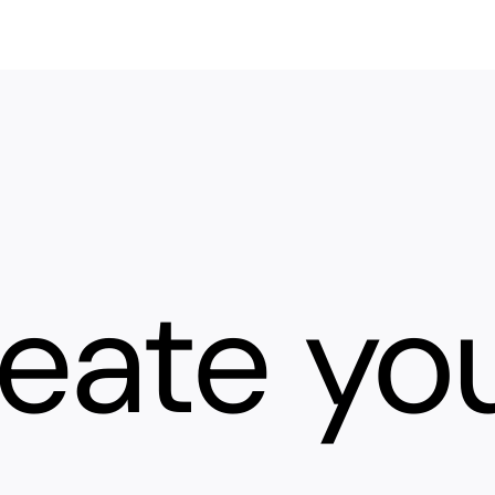
reate yo