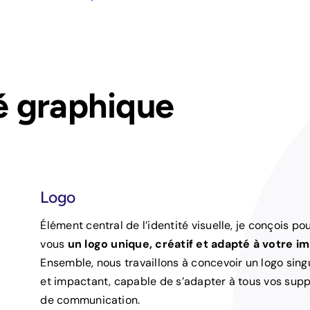
té graphique
Logo
Élément central de l’identité visuelle, je conçois po
vous
un logo unique, créatif et adapté à votre i
Ensemble, nous travaillons à concevoir un logo singu
et impactant, capable de s’adapter à tous vos sup
de communication.