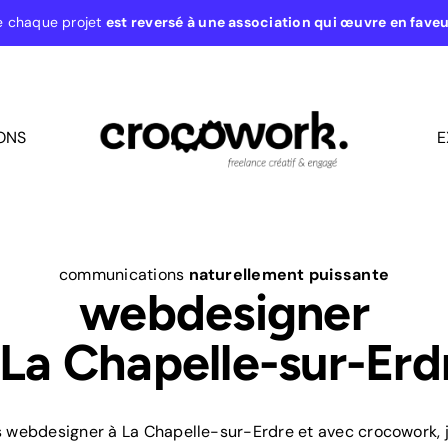
e chaque projet
est reversé à une association qui œuvre en fave
ONS
E
communications
naturellement puissante
webdesigner
 La Chapelle-sur-Erd
s webdesigner à La Chapelle-sur-Erdre et avec crocowork, 