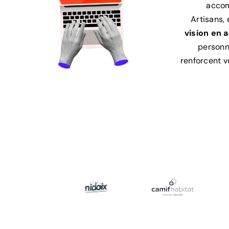
acco
Artisans,
vision en 
personn
renforcent 