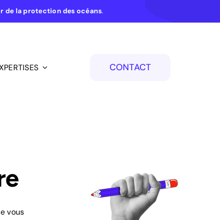
ur de la protection des océans
.
CONTACT
XPERTISES
re
je vous