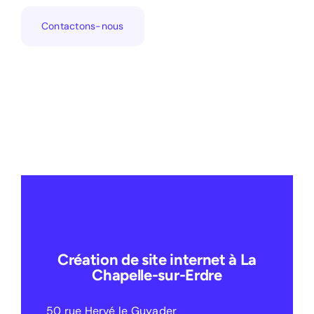
Contactons-nous
Création de site internet à La
Chapelle-sur-Erdre
50 rue Hervé le Guyader