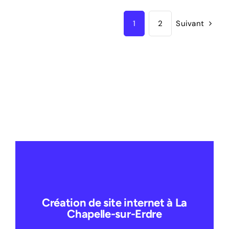
1
2
Suivant
Création de site internet à La
Chapelle-sur-Erdre