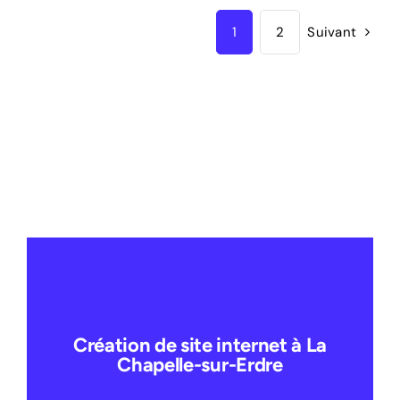
1
2
Suivant
Création de site internet à La
Chapelle-sur-Erdre