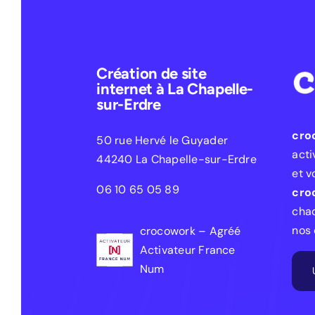
Création de site
internet à La Chapelle-
sur-Erdre
cro
50 rue Hervé le Guyader
acti
44240 La Chapelle-sur-Erdre
et v
06 10 65 05 89
cro
chaq
nos 
crocowork – Agréé
Activateur France
Num