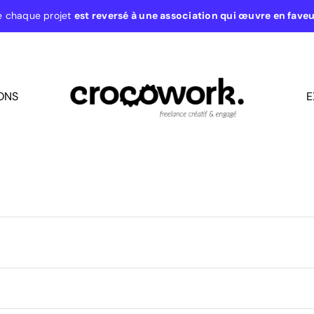
e chaque projet
est reversé à une association qui œuvre en fave
ONS
E