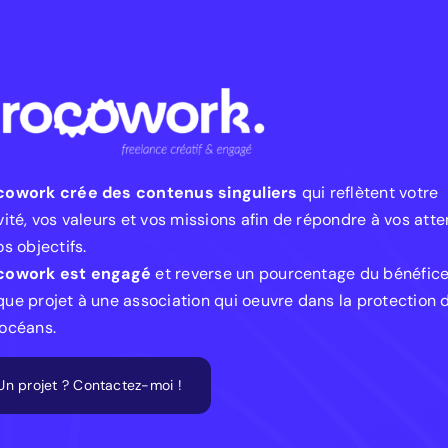
cowork crée des contenus singuliers
qui reflètent votre
vité, vos valeurs et vos missions afin de répondre à vos att
os objectifs.
cowork est engagé
et reverse un pourcentage du bénéfic
ue projet à une association qui oeuvre dans la protection 
océans.
Un projet ? Contactez-moi !