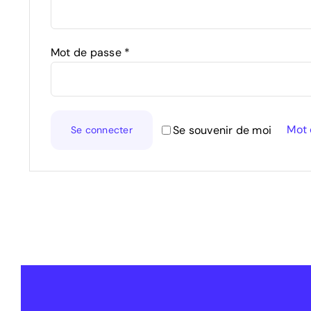
Obligatoire
Mot de passe
*
Mot 
Se souvenir de moi
Se connecter