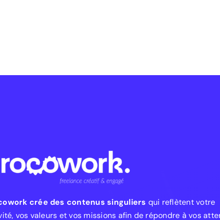
cowork crée des contenus singuliers
qui reflètent votre
vité, vos valeurs et vos missions afin de répondre à vos att