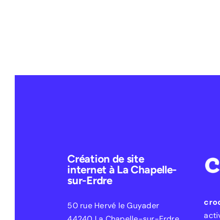
Création de site
internet à La Chapelle-
sur-Erdre
cro
50 rue Hervé le Guyader
acti
44240 La Chapelle-sur-Erdre