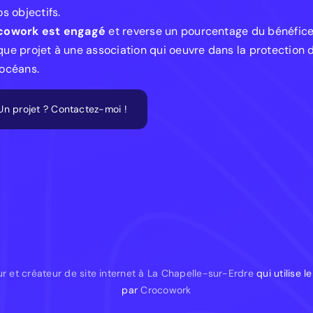
os objectifs.
cowork est engagé
et reverse un pourcentage du bénéfic
ue projet à une association qui oeuvre dans la protection 
océans.
Un projet ? Contactez-moi !
r et créateur de site internet à La Chapelle-sur-Erdre
qui utilise 
par
Crocowork