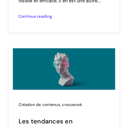
visible et efficace, c’en est une autre...
Continue reading
Création de contenus
,
crocowork
Les tendances en