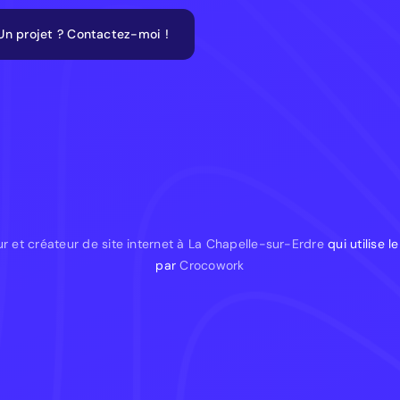
Un projet ? Contactez-moi !
r et créateur de site internet à La Chapelle-sur-Erdre
qui utilise 
par
Crocowork