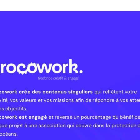
cowork crée des contenus singuliers
qui reflètent votre
vité, vos valeurs et vos missions afin de répondre à vos att
os objectifs.
cowork est engagé
et reverse un pourcentage du bénéfic
ue projet à une association qui oeuvre dans la protection 
océans.