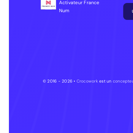
Activateur France
Num
© 2016 - 2026 •
Crocowork
est un
concepteu