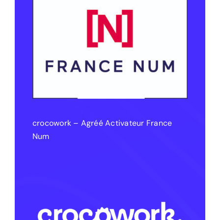
crocowork – Agréé Activateur France
Num