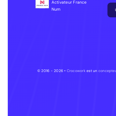
Activateur France
Num
© 2016 - 2026 •
Crocowork
est un
concepteu