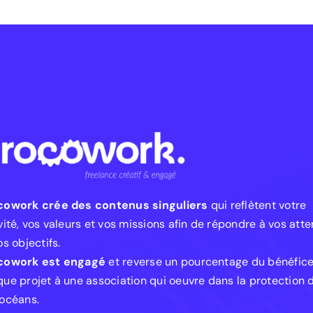
cowork crée des contenus singuliers
qui reflètent votre
vité, vos valeurs et vos missions afin de répondre à vos att
os objectifs.
cowork est engagé
et reverse un pourcentage du bénéfic
ue projet à une association qui oeuvre dans la protection 
océans.