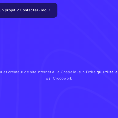
Un projet ? Contactez-moi !
r et créateur de site internet à La Chapelle-sur-Erdre
qui utilise 
par
Crocowork