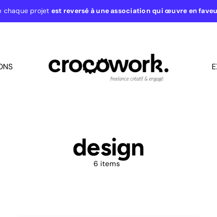
e chaque projet
est reversé à une association qui œuvre en fave
ONS
E
design
6 items